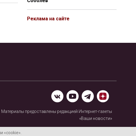
Соболев
Реклама на сайте
Материалы предоставлены редакцией Интернет-газеты
«Ваши новости»
Нашли ошибку? Выделите ее и нажмите Ctrl+Enter
 «cookie».