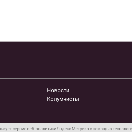
Новости
Колумнисты
льзует сервис веб-аналитики Яндекс Метрика с помощью технологии