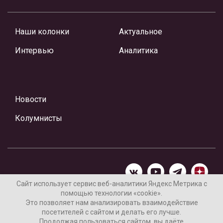
Наши колонки
Актуальное
Интервью
Аналитика
Новости
Колумнисты
Сайт использует сервис веб-аналитики Яндекс Метрика с
помощью технологии «cookie».
Материалы предоставлены редакцией Интернет-газеты
Это позволяет нам анализировать взаимодействие
«Ваши новости»
посетителей с сайтом и делать его лучше.
Продолжая пользоваться сайтом, вы даёте