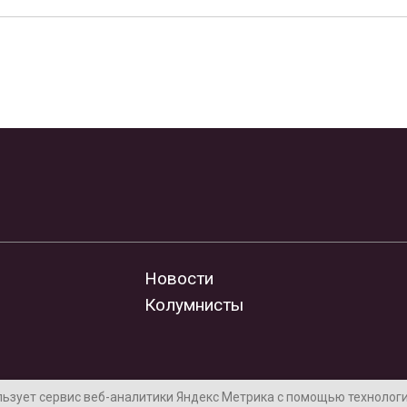
Новости
Колумнисты
льзует сервис веб-аналитики Яндекс Метрика с помощью технологии