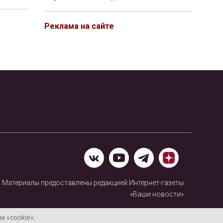
Реклама на сайте
Материалы предоставлены редакцией Интернет-газеты
«Ваши новости»
Нашли ошибку? Выделите ее и нажмите Ctrl+Enter
 «cookie».