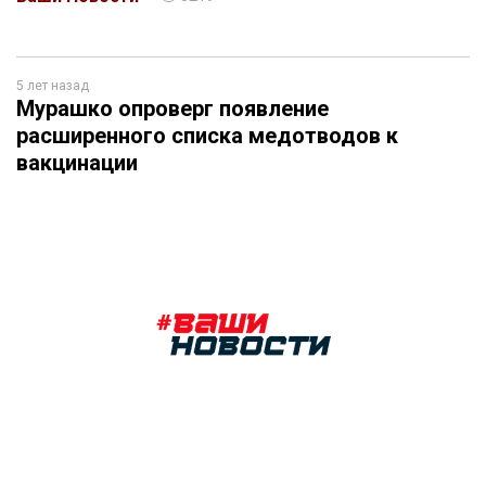
5 лет назад
Мурашко опроверг появление
расширенного списка медотводов к
вакцинации