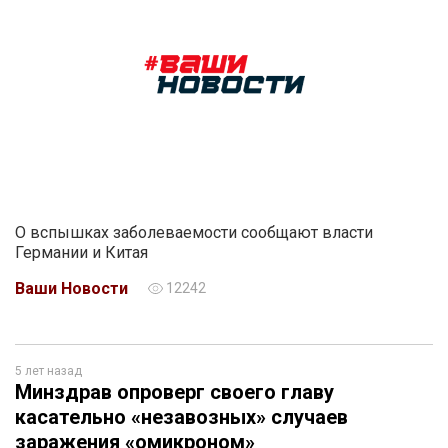
О вспышках заболеваемости сообщают власти
Германии и Китая
Ваши Новости
12242
5 лет назад
Минздрав опроверг своего главу
касательно «незавозных» случаев
заражения «омикроном»