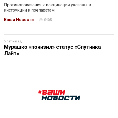
Противопоказания к вакцинации указаны в
инструкции к препаратам
Ваши Новости
8450
5 лет назад
Мурашко «понизил» статус «Спутника
Лайт»