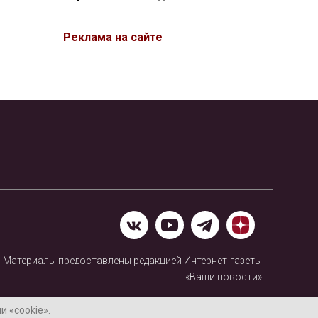
Реклама на сайте
Материалы предоставлены редакцией Интернет-газеты
«Ваши новости»
Нашли ошибку? Выделите ее и нажмите Ctrl+Enter
 «cookie».