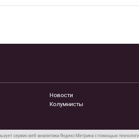
Новости
Колумнисты
льзует сервис веб-аналитики Яндекс Метрика с помощью технологии