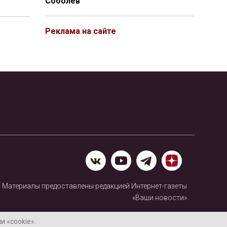
Соболев
Реклама на сайте
Материалы предоставлены редакцией Интернет-газеты
«Ваши новости»
Нашли ошибку? Выделите ее и нажмите Ctrl+Enter
 «cookie».