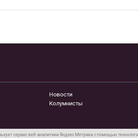
Новости
Колумнисты
льзует сервис веб-аналитики Яндекс Метрика с помощью технологии