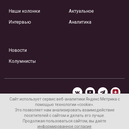
Наши колонки
Актуальное
Интервью
Аналитика
Новости
Колумнисты
Сайт использует сервис веб-аналитики Яндекс Метрика с
помощью технологии «cookie».
Материалы предоставлены редакцией Интернет-газеты
Это позволяет нам анализировать взаимодействие
«Ваши новости»
посетителей с сайтом и делать его лучше.
Продолжая пользоваться сайтом, вы даёте
Нашли ошибку? Выделите ее и нажмите Ctrl+Enter
информированное согласие