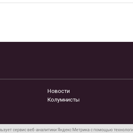
Новости
Колумнисты
льзует сервис веб-аналитики Яндекс Метрика с помощью технологии