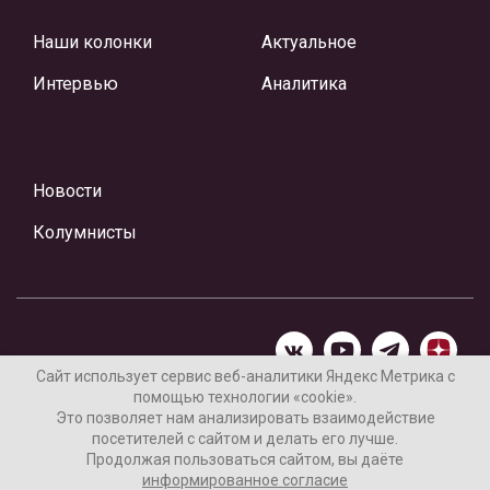
Наши колонки
Актуальное
Интервью
Аналитика
Новости
Колумнисты
Сайт использует сервис веб-аналитики Яндекс Метрика с
помощью технологии «cookie».
Материалы предоставлены редакцией Интернет-газеты
Это позволяет нам анализировать взаимодействие
«Ваши новости»
посетителей с сайтом и делать его лучше.
Продолжая пользоваться сайтом, вы даёте
Нашли ошибку? Выделите ее и нажмите Ctrl+Enter
информированное согласие