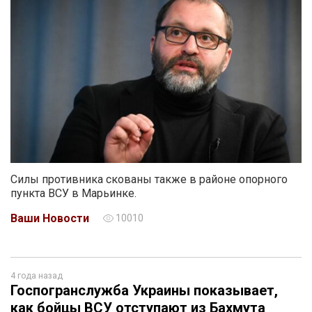
Силы противника скованы также в районе опорного
пункта ВСУ в Марьинке.
Ваши Новости
10010
4 года назад
Госпогранслужба Украины показывает,
как бойцы ВСУ отступают из Бахмута