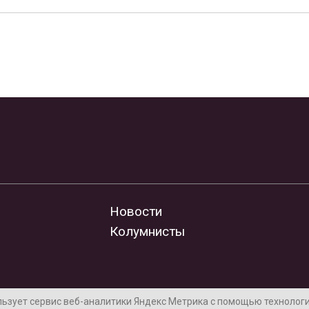
Новости
Колумнисты
льзует сервис веб-аналитики Яндекс Метрика с помощью технологии