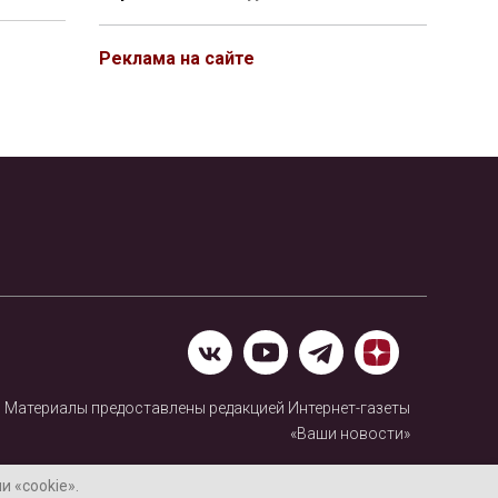
Реклама на сайте
Материалы предоставлены редакцией Интернет-газеты
«Ваши новости»
Нашли ошибку? Выделите ее и нажмите Ctrl+Enter
 «cookie».