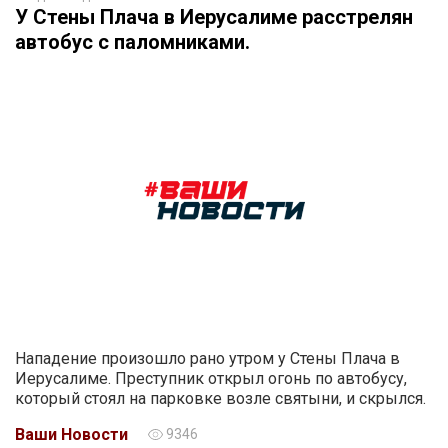
У Стены Плача в Иерусалиме расстрелян
автобус с паломниками.
Нападение произошло рано утром у Стены Плача в
Иерусалиме. Преступник открыл огонь по автобусу,
который стоял на парковке возле святыни, и скрылся.
Ваши Новости
9346