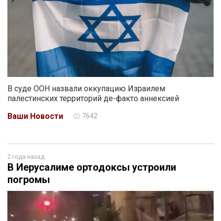
В суде ООН назвали оккупацию Израилем
палестинских территорий де-факто аннексией
Ваши Новости
7642
2 года назад
В Иерусалиме ортодоксы устроили
погромы