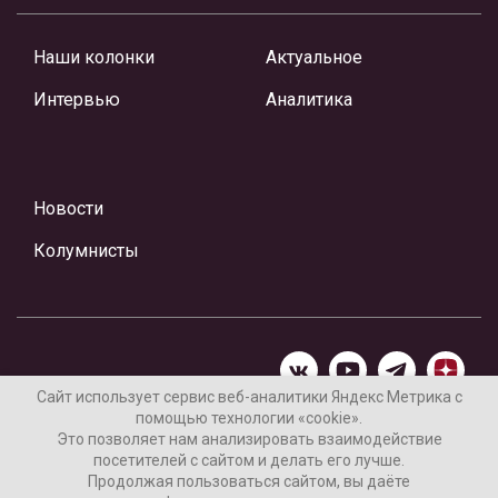
Наши колонки
Актуальное
Интервью
Аналитика
Новости
Колумнисты
Сайт использует сервис веб-аналитики Яндекс Метрика с
помощью технологии «cookie».
Материалы предоставлены редакцией Интернет-газеты
Это позволяет нам анализировать взаимодействие
«Ваши новости»
посетителей с сайтом и делать его лучше.
Продолжая пользоваться сайтом, вы даёте
Нашли ошибку? Выделите ее и нажмите Ctrl+Enter