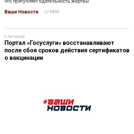
что притупляет бдительность жертвы
Ваши Новости
9846
5 лет назад
Портал «Госуслуги» восстанавливают
после сбоя сроков действия сертификатов
о вакцинации