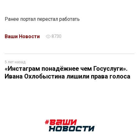
Ранее портал перестал работать
Ваши Новости
8730
5 лет назад
«Инстаграм понадёжнее чем Госуслуги».
Ивана Охлобыстина лишили права голоса