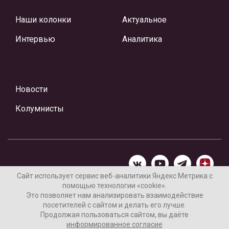
Наши колонки
Актуальное
Интервью
Аналитика
Новости
Колумнисты
Сайт использует сервис веб-аналитики Яндекс Метрика с
помощью технологии «cookie».
Материалы предоставлены редакцией Интернет-газеты
Это позволяет нам анализировать взаимодействие
«Ваши новости»
посетителей с сайтом и делать его лучше.
Продолжая пользоваться сайтом, вы даёте
Нашли ошибку? Выделите ее и нажмите Ctrl+Enter
информированное согласие