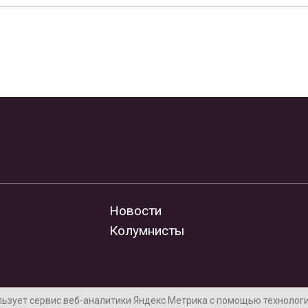
Новости
Колумнисты
льзует сервис веб-аналитики Яндекс Метрика с помощью технологии