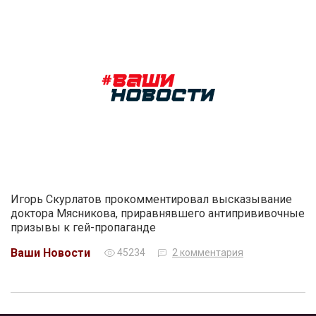
Игорь Скурлатов прокомментировал высказывание
доктора Мясникова, приравнявшего антипрививочные
призывы к гей-пропаганде
Ваши Новости
45234
2 комментария