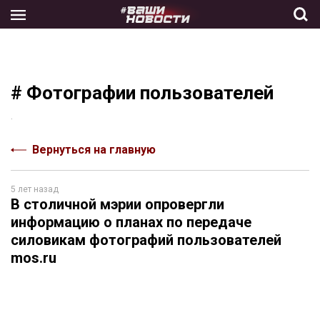
Skip
to
the
content
# Фотографии пользователей
.
Вернуться на главную
5 лет назад
В столичной мэрии опровергли
информацию о планах по передаче
силовикам фотографий пользователей
mos.ru