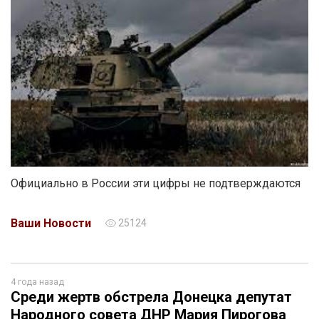
Официально в России эти цифры не подтверждаются
Ваши Новости
25124
4 года назад
Среди жертв обстрела Донецка депутат
Народного совета ДНР Мария Пирогова