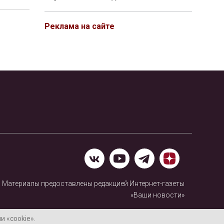
Реклама на сайте
Материалы предоставлены редакцией Интернет-газеты
«Ваши новости»
Нашли ошибку? Выделите ее и нажмите Ctrl+Enter
 «cookie».