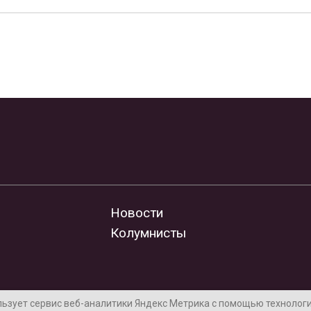
Новости
Колумнисты
льзует сервис веб-аналитики Яндекс Метрика с помощью технологии