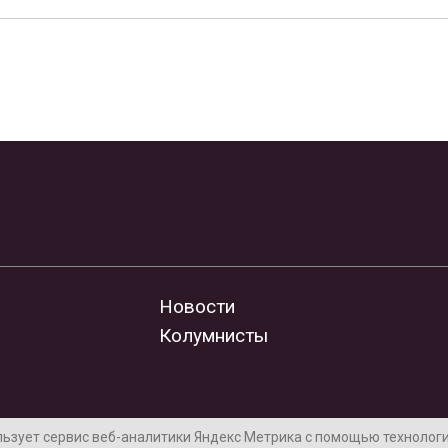
Новости
Колумнисты
льзует сервис веб-аналитики Яндекс Метрика с помощью технологии