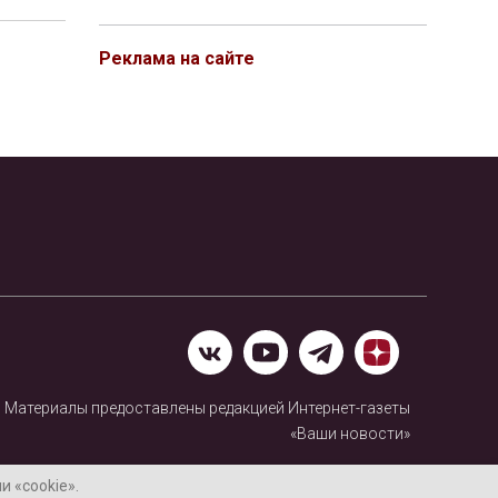
Реклама на сайте
Материалы предоставлены редакцией Интернет-газеты
«Ваши новости»
Нашли ошибку? Выделите ее и нажмите Ctrl+Enter
 «cookie».