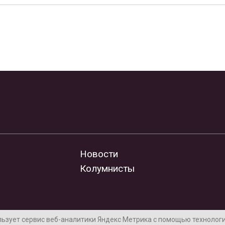
Новости
Колумнисты
льзует сервис веб-аналитики Яндекс Метрика с помощью технологии