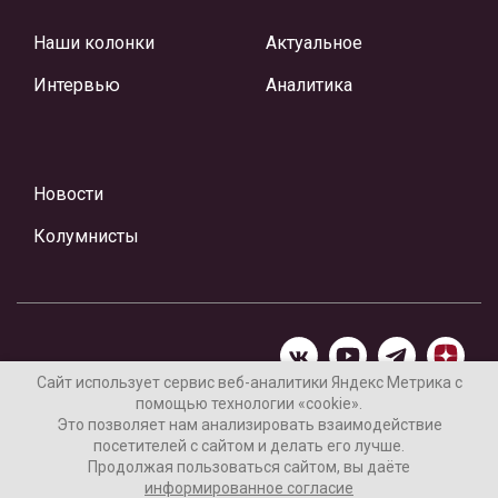
Наши колонки
Актуальное
Интервью
Аналитика
Новости
Колумнисты
Сайт использует сервис веб-аналитики Яндекс Метрика с
помощью технологии «cookie».
Материалы предоставлены редакцией Интернет-газеты
Это позволяет нам анализировать взаимодействие
«Ваши новости»
посетителей с сайтом и делать его лучше.
Продолжая пользоваться сайтом, вы даёте
Нашли ошибку? Выделите ее и нажмите Ctrl+Enter
информированное согласие