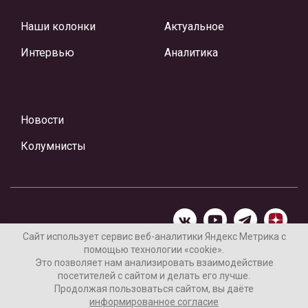
Наши колонки
Актуальное
Интервью
Аналитика
Новости
Колумнисты
Сайт использует сервис веб-аналитики Яндекс Метрика с
помощью технологии «cookie».
Материалы предоставлены редакцией Интернет-газеты
Это позволяет нам анализировать взаимодействие
«Ваши новости»
посетителей с сайтом и делать его лучше.
Продолжая пользоваться сайтом, вы даёте
Нашли ошибку? Выделите ее и нажмите Ctrl+Enter
информированное согласие