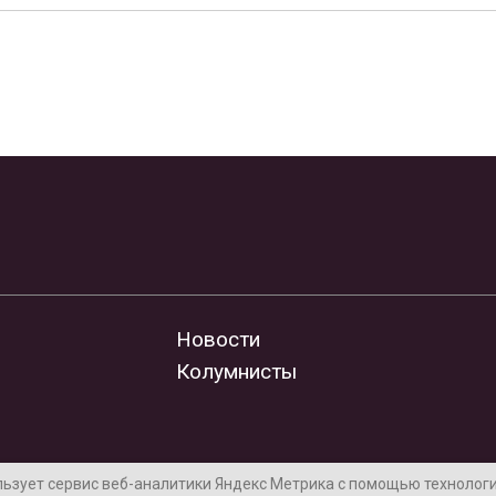
Новости
Колумнисты
льзует сервис веб-аналитики Яндекс Метрика с помощью технологии