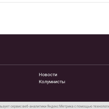
Новости
Колумнисты
льзует сервис веб-аналитики Яндекс Метрика с помощью технологии