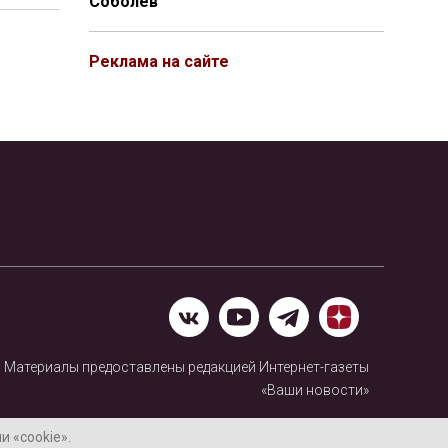
Соболев
Реклама на сайте
Материалы предоставлены редакцией Интернет-газеты
«Ваши новости»
Нашли ошибку? Выделите ее и нажмите Ctrl+Enter
 «cookie».