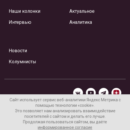
Наши колонки
Актуальное
Интервью
Аналитика
Новости
Колумнисты
Сайт использует сервис веб-аналитики Яндекс Метрика с
помощью технологии «cookie».
Материалы предоставлены редакцией Интернет-газеты
Это позволяет нам анализировать взаимодействие
«Ваши новости»
посетителей с сайтом и делать его лучше.
Продолжая пользоваться сайтом, вы даёте
Нашли ошибку? Выделите ее и нажмите Ctrl+Enter
информированное согласие