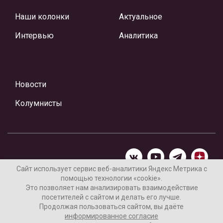
Наши колонки
Актуальное
Интервью
Аналитика
Новости
Колумнисты
Сайт использует сервис веб-аналитики Яндекс Метрика с
помощью технологии «cookie».
Материалы предоставлены редакцией Интернет-газеты
Это позволяет нам анализировать взаимодействие
«Ваши новости»
посетителей с сайтом и делать его лучше.
Продолжая пользоваться сайтом, вы даёте
Нашли ошибку? Выделите ее и нажмите Ctrl+Enter
информированное согласие