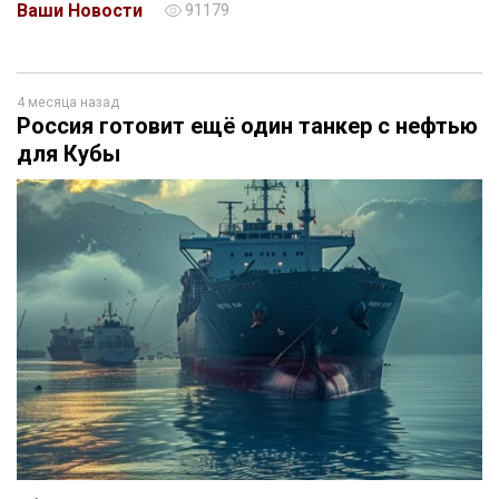
Ваши Новости
91179
4 месяца назад
Россия готовит ещё один танкер с нефтью
для Кубы