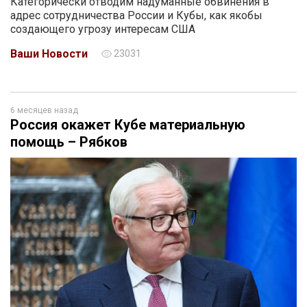
Категорически отводим надуманные обвинения в
адрес сотрудничества России и Кубы, как якобы
создающего угрозу интересам США
Ваши Новости
23031
6 месяцев назад
Россия окажет Кубе материальную
помощь – Рябков