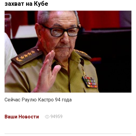
захват на Кубе
Сейчас Раулю Кастро 94 года
Ваши Новости
94959