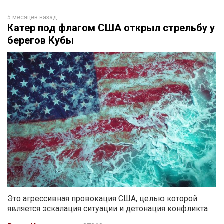
5 месяцев назад
Катер под флагом США открыл стрельбу у
берегов Кубы
Это агрессивная провокация США, целью которой
является эскалация ситуации и детонация конфликта