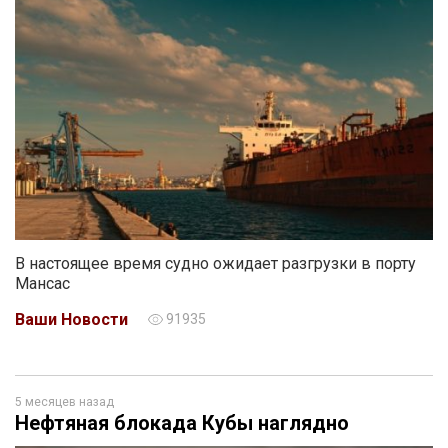
В настоящее время судно ожидает разгрузки в порту
Мансас
Ваши Новости
91935
5 месяцев назад
Нефтяная блокада Кубы наглядно